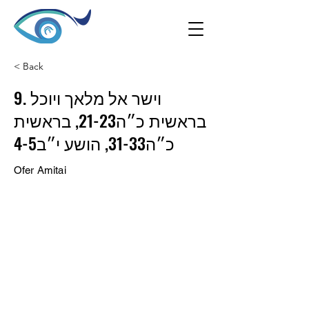
< Back
9. וישר אל מלאך ויוכל
בראשית כ״ה21-23, בראשית
כ״ה31-33, הושע י״ב4-5
Ofer Amitai